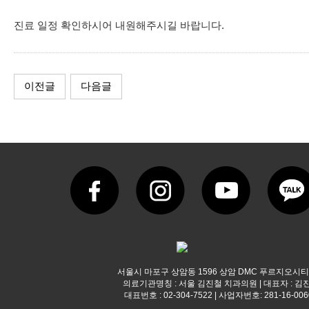
진료 일정 확인하시어 내원해주시길 바랍니다.
이전글
다음글
서울시 마포구 상암동 1596 상암 DMC 푸르지오시티
의료기관명칭 : 서울 김진철 치과의원 | 대표자 : 김
대표번호 : 02-304-7522 | 사업자번호: 281-16-006