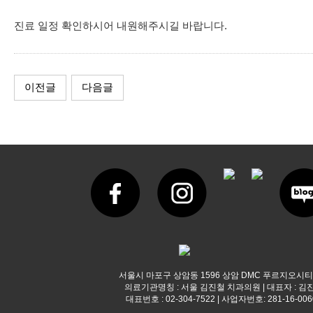
진료 일정 확인하시어 내원해주시길 바랍니다.
이전글
다음글
서울시 마포구 상암동 1596 상암 DMC 푸르지오시티
의료기관명칭 : 서울 김진철 치과의원 | 대표자 : 김
대표번호 : 02-304-7522 | 사업자번호: 281-16-006