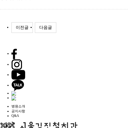
이전글
다음글
병원소개
공지사항
Q&A