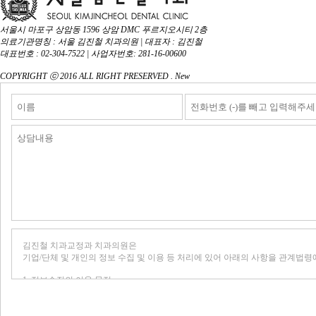
서울시 마포구 상암동 1596 상암 DMC 푸르지오시티 2층
의료기관명칭 : 서울 김진철 치과의원 | 대표자 : 김진철
대표번호 : 02-304-7522 | 사업자번호: 281-16-00600
COPYRIGHT ⓒ 2016 ALL RIGHT PRESERVED . New